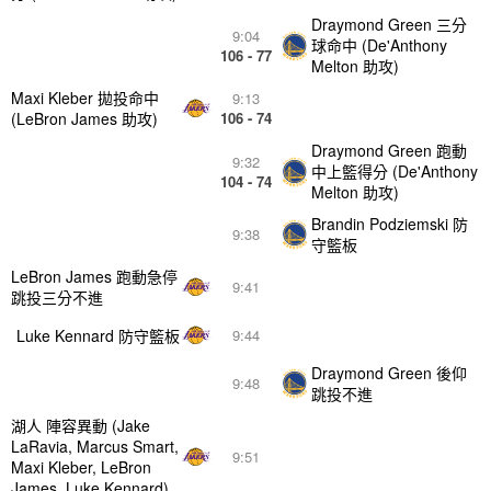
Draymond Green 三分
9:04
球命中 (De'Anthony
106 - 77
Melton 助攻)
Maxi Kleber 拋投命中
9:13
(LeBron James 助攻)
106 - 74
Draymond Green 跑動
9:32
中上籃得分 (De'Anthony
104 - 74
Melton 助攻)
Brandin Podziemski 防
9:38
守籃板
LeBron James 跑動急停
9:41
跳投三分不進
Luke Kennard 防守籃板
9:44
Draymond Green 後仰
9:48
跳投不進
湖人 陣容異動 (Jake
LaRavia, Marcus Smart,
9:51
Maxi Kleber, LeBron
James, Luke Kennard)