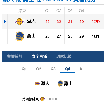
結束
Q1
Q2
Q3
Q4
129
湖人
33
32
34
30
101
勇士
20
27
25
29
數據統計
文字直播
球隊比較
Q1
Q2
Q3
Q4
All
湖人
勇士
第四節結束
00:00