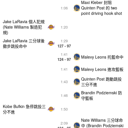
Maxi Kleber 封阻
Quinten Post 的 two
1:06
point driving hook shot
Jake LaRavia 個人犯規
(Nate Williams 製造犯
1:20
規)
Jake LaRavia 三分球後
1:29
撤步跳投命中
127 - 97
1:41
Malevy Leons 托籃命中
124 - 97
Malevy Leons 進攻籃板
1:41
Quinten Post 跑動跳投
1:43
三分不進
Brandin Podziemski 防
1:46
守籃板
Kobe Bufkin 急停跳投三
1:50
分不進
Nate Williams 三分球命
2:09
中 (Brandin Podziemski