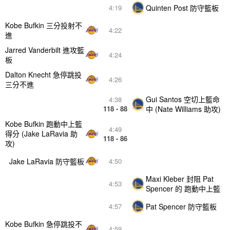
Quinten Post 防守籃板
4:19
Kobe Bufkin 三分投射不
4:22
進
Jarred Vanderbilt 進攻籃
4:24
板
Dalton Knecht 急停跳投
4:26
三分不進
Gui Santos 空切上籃命
4:38
118 - 88
中 (Nate Williams 助攻)
Kobe Bufkin 跑動中上籃
4:49
得分 (Jake LaRavia 助
118 - 86
攻)
Jake LaRavia 防守籃板
4:50
Maxi Kleber 封阻 Pat
4:53
Spencer 的 跑動中上籃
Pat Spencer 防守籃板
4:57
Kobe Bufkin 急停跳投不
4:59