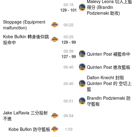
Malevy Leons 切入上籃
00:15
得分 (Brandin
129 - 101
Podziemski 助攻)
Stoppage (Equipment
00:22
malfunction)
Kobe Bufkin 轉身後仰跳
00:25
投命中
129 - 99
00:39
Quinten Post 補籃命中
127 - 99
Quinten Post 進攻籃板
00:40
Dalton Knecht 封阻
Quinten Post 的 空切上
00:40
籃
Brandin Podziemski 防
00:51
守籃板
Jake LaRavia 三分投射
00:54
不進
Kobe Bufkin 防守籃板
1:03