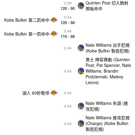
Quinten Post 切入鉤射
3:29
120 - 90
擦板命中
3:44
Kobe Bufkin 第二罰命中
120 - 88
3:44
Kobe Bufkin 第一罰命中
119 - 88
Nate Williams 出手犯規
3:44
(Kobe Bufkin 製造犯規)
勇士 陣容異動 (Quinten
Post, Pat Spencer, Nate
Williams, Brandin
4:04
Podziemski, Malevy
Leons)
湖人 60秒暫停
4:04
Nate Williams 失誤 (進
4:04
攻犯規)
Nate Williams 進攻犯規
(Charge) (Kobe Bufkin
4:04
製造犯規)