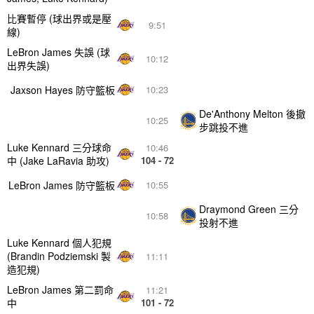
比賽暫停 (球出界或是壓
9:51
線)
LeBron James 失誤 (球
10:12
出界失誤)
Jaxson Hayes 防守籃板
10:23
De'Anthony Melton 後撤
10:25
步跳投不進
Luke Kennard 三分球命
10:46
中 (Jake LaRavia 助攻)
104 - 72
LeBron James 防守籃板
10:55
Draymond Green 三分
10:58
投射不進
Luke Kennard 個人犯規
(Brandin Podziemski 製
11:11
造犯規)
LeBron James 第二罰命
11:21
中
101 - 72