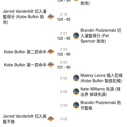
124 - 95
助攻)
Jarred Vanderbilt 切入灌
2:19
籃得分 (Kobe Bufkin 助
124 - 92
攻)
Brandin Podziemski 切
2:37
入灌籃得分 (Pat
122 - 92
Spencer 助攻)
2:52
Kobe Bufkin 第二罰命中
122 - 90
2:52
Kobe Bufkin 第一罰命中
121 - 90
Malevy Leons 個人犯規
2:52
(Kobe Bufkin 製造犯規)
Nate Williams 失誤 (球
2:56
出界 掉球失誤)
Brandin Podziemski 防
2:59
守籃板
Jarred Vanderbilt 切入挑
3:02
籃不進