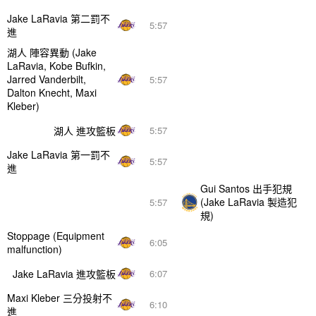
Jake LaRavia 第二罰不
5:57
進
湖人 陣容異動 (Jake
LaRavia, Kobe Bufkin,
Jarred Vanderbilt,
5:57
Dalton Knecht, Maxi
Kleber)
湖人 進攻籃板
5:57
Jake LaRavia 第一罰不
5:57
進
Gui Santos 出手犯規
(Jake LaRavia 製造犯
5:57
規)
Stoppage (Equipment
6:05
malfunction)
Jake LaRavia 進攻籃板
6:07
Maxi Kleber 三分投射不
6:10
進