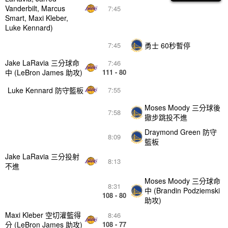
Vanderbilt, Marcus
7:45
Smart, Maxi Kleber,
Luke Kennard)
勇士 60秒暫停
7:45
Jake LaRavia 三分球命
7:46
中 (LeBron James 助攻)
111 - 80
Luke Kennard 防守籃板
7:55
Moses Moody 三分球後
7:58
撤步跳投不進
Draymond Green 防守
8:09
籃板
Jake LaRavia 三分投射
8:13
不進
Moses Moody 三分球命
8:31
中 (Brandin Podziemski
108 - 80
助攻)
Maxi Kleber 空切灌籃得
8:46
分 (LeBron James 助攻)
108 - 77