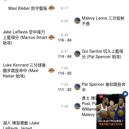
Maxi Kleber 防守籃板
6:17
Malevy Leons 三分投射
6:20
不進
Jake LaRavia 空中接力
6:30
上籃得分 (Marcus Smart
116 - 84
助攻)
Gui Santos 切入上籃得
6:47
114 - 84
分 (Pat Spencer 助攻)
Luke Kennard 三分球後
7:03
撤步跳投命中 (Maxi
114 - 82
Kleber 助攻)
Pat Spencer 後仰跳投命
7:24
111 - 82
中
勇士 陣容異動 (Quinten
Post, Pat Spencer, Nate
7:45
Williams, Gui Santos,
Malevy Leons)
湖人 陣容異動 (Jake
LaRavia, Jarred