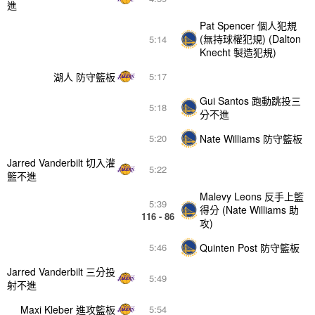
進
Pat Spencer 個人犯規
(無持球權犯規) (Dalton
5:14
Knecht 製造犯規)
湖人 防守籃板
5:17
Gui Santos 跑動跳投三
5:18
分不進
Nate Williams 防守籃板
5:20
Jarred Vanderbilt 切入灌
5:22
籃不進
Malevy Leons 反手上籃
5:39
得分 (Nate Williams 助
116 - 86
攻)
Quinten Post 防守籃板
5:46
Jarred Vanderbilt 三分投
5:49
射不進
Maxi Kleber 進攻籃板
5:54